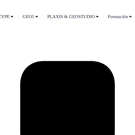
CYPE
GEO5
PLAXIS & GEOSTUDIO
Formación