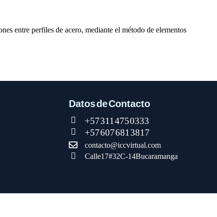
nes entre perfiles de acero, mediante el método de elementos
Datos de Contacto
+57 311 475 0333
+57 607 681 3817
contacto@iccvirtual.com
Calle 17 # 32C - 14 Bucaramanga