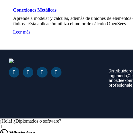
Conexiones Metálicas
Aprende a modelar y calcular, además de uniones de elementos d
finitos. Esta aplicación utiliza el motor de cálculo OpenSees.
Leer más
Distribuidore
Ingeniería, Ge
años de exper
profesionales 
¡Hola! ¿Diplomados o software?
1