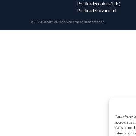
Política de cookies (UE)
Política de Privacidad
© 2023 ICC Virtual. Reservados todos los derechos.
Para ofrecer l
acceder a la i
datos como el 
retirar el cons