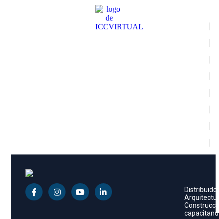
Distribuido
Arquitectura
Construcció
capacitando