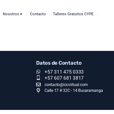
Nosotros
Contacto
Talleres Gratuitos CYPE
Datos de Contacto
+57 311 475 0333
+57 607 681 3817
contacto@iccvirtual.com
Calle 17 # 32C - 14 Bucaramanga