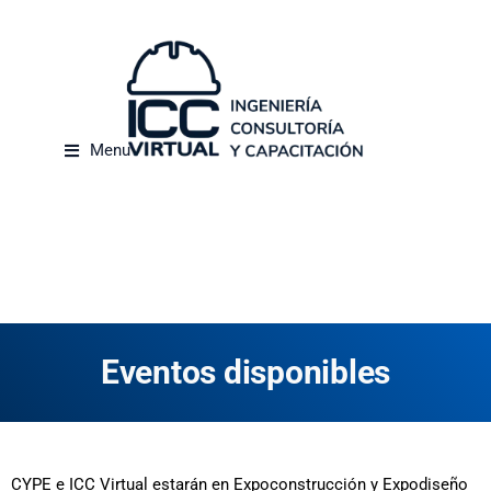
Menu
Universidades que confían en nosotros
Eventos disponibles
CYPE e ICC Virtual estarán en Expoconstrucción y Expodiseño