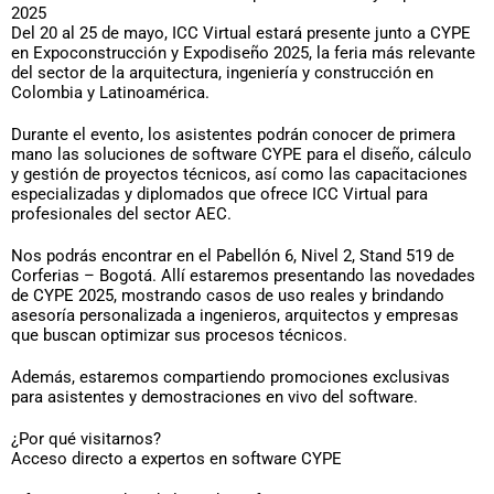
2025
Del 20 al 25 de mayo, ICC Virtual estará presente junto a CYPE
en Expoconstrucción y Expodiseño 2025, la feria más relevante
del sector de la arquitectura, ingeniería y construcción en
Colombia y Latinoamérica.
Durante el evento, los asistentes podrán conocer de primera
mano las soluciones de software CYPE para el diseño, cálculo
y gestión de proyectos técnicos, así como las capacitaciones
especializadas y diplomados que ofrece ICC Virtual para
profesionales del sector AEC.
Nos podrás encontrar en el Pabellón 6, Nivel 2, Stand 519 de
Corferias – Bogotá. Allí estaremos presentando las novedades
de CYPE 2025, mostrando casos de uso reales y brindando
asesoría personalizada a ingenieros, arquitectos y empresas
que buscan optimizar sus procesos técnicos.
Además, estaremos compartiendo promociones exclusivas
para asistentes y demostraciones en vivo del software.
¿Por qué visitarnos?
Acceso directo a expertos en software CYPE