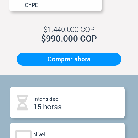
CYPE
$1.440.000 COP
$990.000 COP
Comprar ahora
Intensidad
15 horas
Nivel