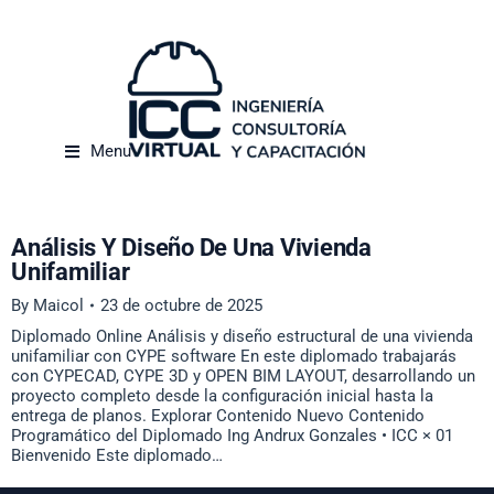
Menu
Análisis Y Diseño De Una Vivienda
Unifamiliar
By
Maicol
23 de octubre de 2025
Diplomado Online Análisis y diseño estructural de una vivienda
unifamiliar con CYPE software En este diplomado trabajarás
con CYPECAD, CYPE 3D y OPEN BIM LAYOUT, desarrollando un
proyecto completo desde la configuración inicial hasta la
entrega de planos. Explorar Contenido Nuevo Contenido
Programático del Diplomado Ing Andrux Gonzales • ICC × 01
Bienvenido Este diplomado…