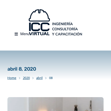
Menu
abril 8, 2020
Home
2020
abril
08
You are here: