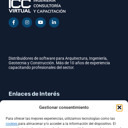
Distribuidores de software para Arquitectura, Ingeniería,
Geotecnia y Construcción. Más de 10 años de experiencia
capacitando profesionales del sector.
Enlaces de Interés
CYPE
Gestionar consentimiento
GEO5
Contacto
Para ofrecer las mejores experiencias, utilizamos tecnologías como las
Política de cookies (UE)
cookies
para almacenar y/o acceder a la información del dispositivo. El
Política de Privacidad